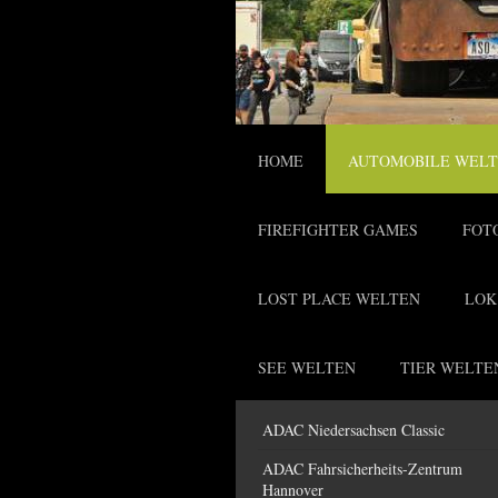
HOME
AUTOMOBILE WEL
FIREFIGHTER GAMES
FOT
LOST PLACE WELTEN
LOK
SEE WELTEN
TIER WELTE
ADAC Niedersachsen Classic
ADAC Fahrsicherheits-Zentrum
Hannover