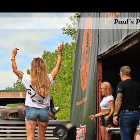
Paul`s P