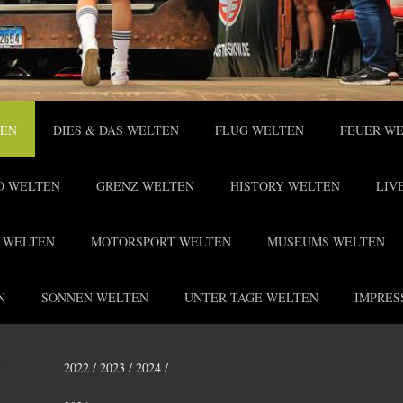
TEN
DIES & DAS WELTEN
FLUG WELTEN
FEUER W
O WELTEN
GRENZ WELTEN
HISTORY WELTEN
LIV
 WELTEN
MOTORSPORT WELTEN
MUSEUMS WELTEN
N
SONNEN WELTEN
UNTER TAGE WELTEN
IMPRES
2022 / 2023 / 2024 /