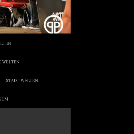
ELTEN
E WELTEN
STADT WELTEN
SUM