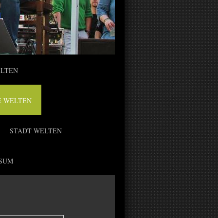
ELTEN
E WELTEN
STADT WELTEN
SUM