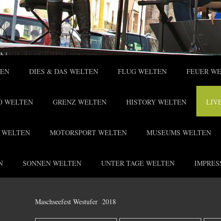
TEN
DIES & DAS WELTEN
FLUG WELTEN
FEUER W
O WELTEN
GRENZ WELTEN
HISTORY WELTEN
LIV
 WELTEN
MOTORSPORT WELTEN
MUSEUMS WELTEN
N
SONNEN WELTEN
UNTER TAGE WELTEN
IMPRES
Maschseefest Westufer 2018