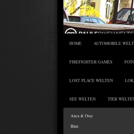
HOME
AUTOMOBILE WEL
FIREFIGHTER GAMES
FOT
LOST PLACE WELTEN
LOK
SEE WELTEN
TIER WELTE
Anca & Ossy
Bäm