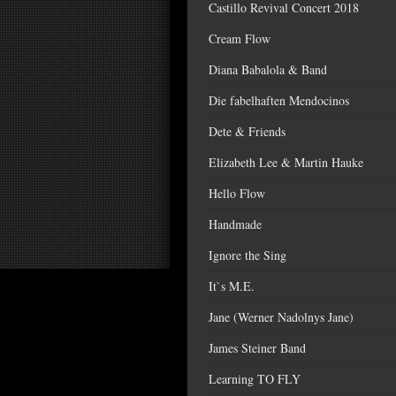
Castillo Revival Concert 2018
Cream Flow
Diana Babalola & Band
Die fabelhaften Mendocinos
Dete & Friends
Elizabeth Lee & Martin Hauke
Hello Flow
Handmade
Ignore the Sing
It`s M.E.
Jane (Werner Nadolnys Jane)
James Steiner Band
Learning TO FLY