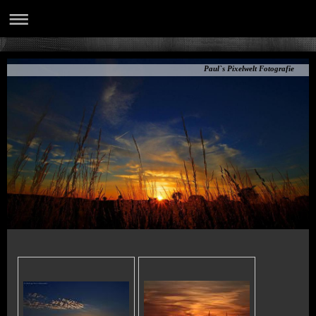
Paul`s Pixelwelt Fotografie