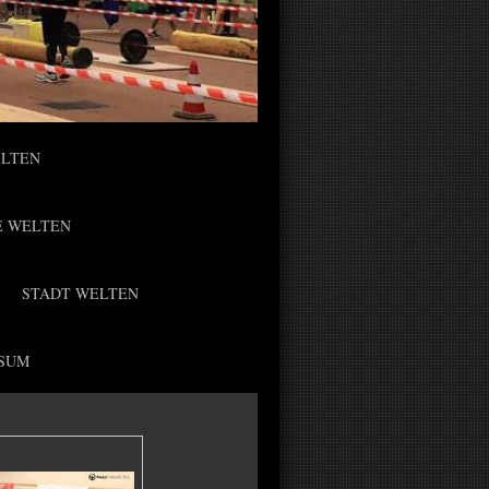
ELTEN
E WELTEN
STADT WELTEN
SUM