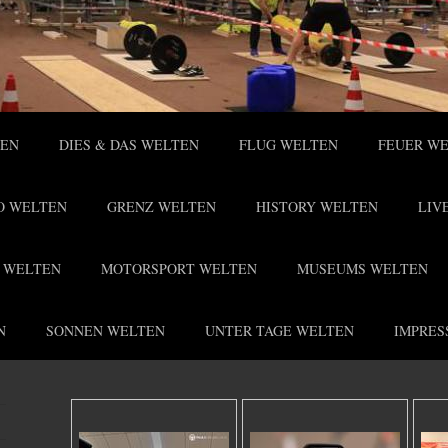
TEN
DIES & DAS WELTEN
FLUG WELTEN
FEUER W
O WELTEN
GRENZ WELTEN
HISTORY WELTEN
LIV
 WELTEN
MOTORSPORT WELTEN
MUSEUMS WELTEN
N
SONNEN WELTEN
UNTER TAGE WELTEN
IMPRES