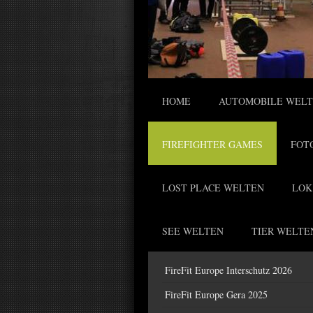
HOME
AUTOMOBILE WEL
FIREFIGHTER GAMES
FOT
LOST PLACE WELTEN
LOK
SEE WELTEN
TIER WELTE
FireFit Europe Interschutz 2026
FireFit Europe Gera 2025