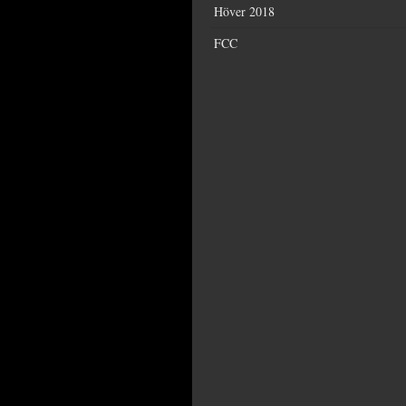
Höver 2018
FCC