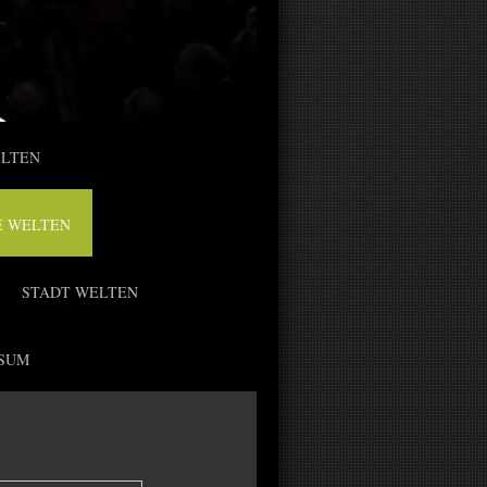
ELTEN
E WELTEN
STADT WELTEN
SUM