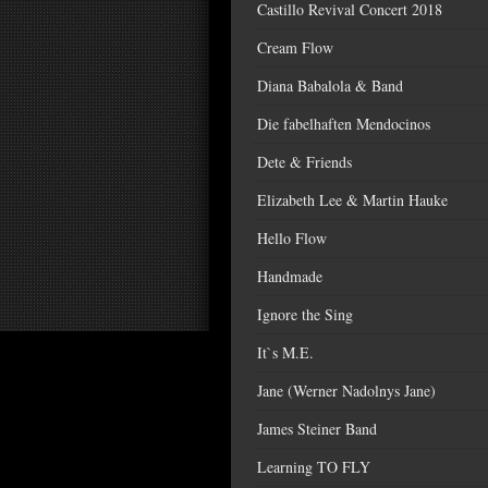
Castillo Revival Concert 2018
Cream Flow
Diana Babalola & Band
Die fabelhaften Mendocinos
Dete & Friends
Elizabeth Lee & Martin Hauke
Hello Flow
Handmade
Ignore the Sing
It`s M.E.
Jane (Werner Nadolnys Jane)
James Steiner Band
Learning TO FLY