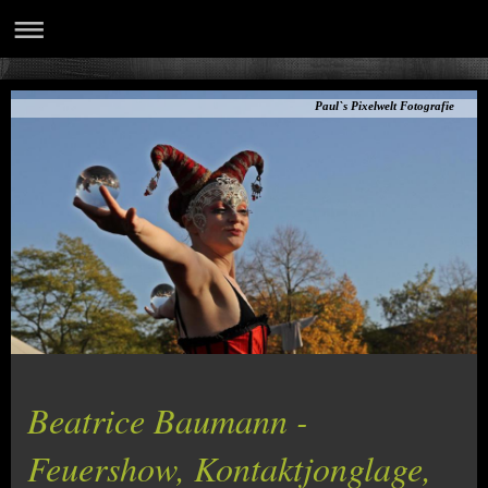
Paul`s Pixelwelt Fotografie
Beatrice Baumann -
Feuershow, Kontaktjonglage,