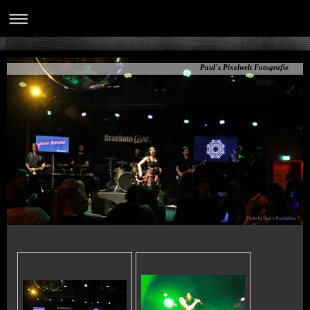
Paul`s Pixelwelt Fotografie