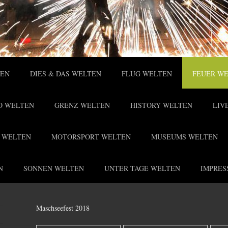
TEN
DIES & DAS WELTEN
FLUG WELTEN
FEUER W
O WELTEN
GRENZ WELTEN
HISTORY WELTEN
LIV
 WELTEN
MOTORSPORT WELTEN
MUSEUMS WELTEN
N
SONNEN WELTEN
UNTER TAGE WELTEN
IMPRES
Maschseefest 2018