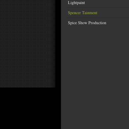
Lightpaint
Spencer Tainment
Spice Show Production