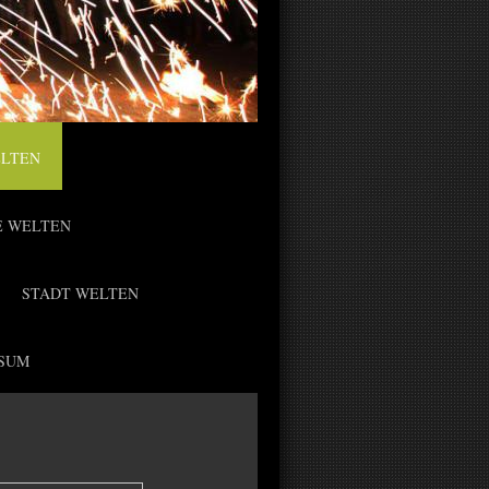
ELTEN
E WELTEN
STADT WELTEN
SUM