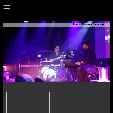
Paul`s Pixelwelt Fotografie