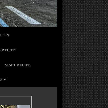
ELTEN
E WELTEN
STADT WELTEN
SUM