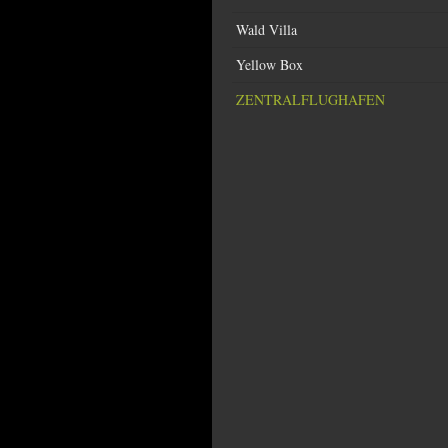
Wald Villa
Yellow Box
ZENTRALFLUGHAFEN