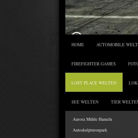
HOME
AUTOMOBILE WEL
FIREFIGHTER GAMES
FOT
LOST PLACE WELTEN
LOK
SEE WELTEN
TIER WELTE
Aurora Mühle Hameln
Autoskulpturenpark