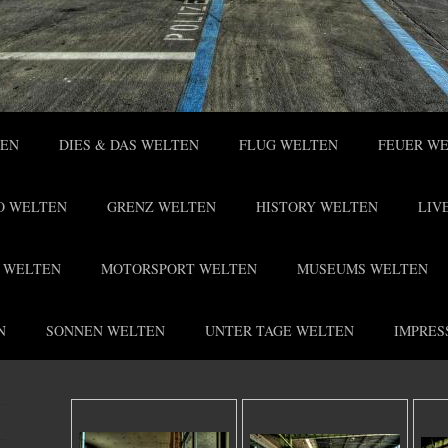
TEN
DIES & DAS WELTEN
FLUG WELTEN
FEUER W
O WELTEN
GRENZ WELTEN
HISTORY WELTEN
LIV
 WELTEN
MOTORSPORT WELTEN
MUSEUMS WELTEN
N
SONNEN WELTEN
UNTER TAGE WELTEN
IMPRES