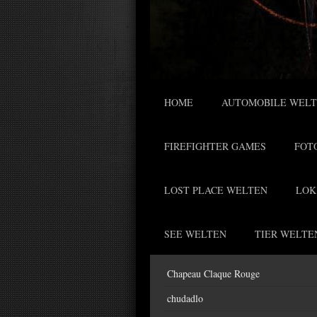
HOME
AUTOMOBILE WEL
FIREFIGHTER GAMES
FOT
LOST PLACE WELTEN
LOK
SEE WELTEN
TIER WELTE
Chapeau Claque Rouge
chudadlo