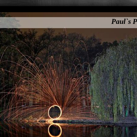
Paul`s P