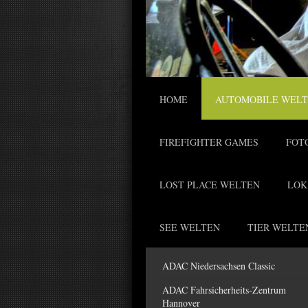
HOME
AUTOMOBILE WEL
FIREFIGHTER GAMES
FOT
LOST PLACE WELTEN
LOK
SEE WELTEN
TIER WELTE
ADAC Niedersachsen Classic
ADAC Fahrsicherheits-Zentrum
Hannover