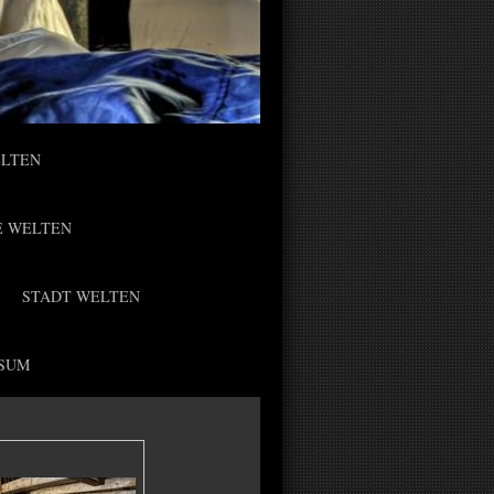
ELTEN
E WELTEN
STADT WELTEN
SUM