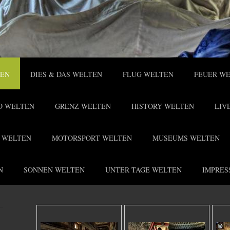
TEN
DIES & DAS WELTEN
FLUG WELTEN
FEUER W
O WELTEN
GRENZ WELTEN
HISTORY WELTEN
LIV
 WELTEN
MOTORSPORT WELTEN
MUSEUMS WELTEN
N
SONNEN WELTEN
UNTER TAGE WELTEN
IMPRES