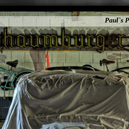
Paul`s P