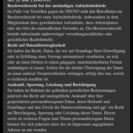
Beschwerderecht bei der zuständigen Aufsichtsbehörde
Im Falle von Verstößen gegen die DSGVO steht den Betroffenen ein
Beschwerderecht bei einer Aufsichtsbehörde, insbesondere in dem
Mitgliedstaat ihres gewöhnlichen Aufenthalts, ihres Arbeitsplatzes
oder des Orts des mutmaßlichen Verstoßes zu. Das Beschwerderecht
besteht unbeschadet anderweitiger verwaltungsrechtlicher oder
gerichtlicher Rechtsbehelfe.
Recht auf Datenübertragbarkeit
Sie haben das Recht, Daten, die wir auf Grundlage Ihrer Einwilligung
oder in Erfüllung eines Vertrags automatisiert verarbeiten, an sich
oder an einen Dritten in einem gängigen, maschinenlesbaren Format
aushändigen zu lassen. Sofern Sie die direkte Übertragung der Daten
an einen anderen Verantwortlichen verlangen, erfolgt dies nur, soweit
es technisch machbar ist.
Auskunft, Sperrung, Löschung und Berichtigung
Sie haben im Rahmen der geltenden gesetzlichen Bestimmungen
jederzeit das Recht auf unentgeltliche Auskunft über Ihre
gespeicherten personenbezogenen Daten, deren Herkunft und
Empfänger und den Zweck der Datenverarbeitung und ggf. ein Recht
auf Berichtigung, Sperrung oder Löschung dieser Daten. Hierzu
sowie zu weiteren Fragen zum Thema personenbezogene Daten
können Sie sich jederzeit unter der im Impressum angegebenen
Adresse an uns wenden.