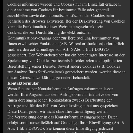
Cookies informiert werden und Cookies nur im Einzelfall erlauben,
die Annahme von Cookies für bestimmte Fälle oder generell
ausschließen sowie das automatische Löschen der Cookies beim
Schließen des Browser aktivieren. Bei der Deaktivierung von Cookies
kann die Funktionalität dieser Website eingeschränkt sein.
Cookies, die zur Durchführung des elektronischen
Kommunikationsvorgangs oder zur Bereitstellung bestimmter, von
Ihnen erwünschter Funktionen (z.B. Warenkorbfunktion) erforderlich
sind, werden auf Grundlage von Art. 6 Abs. 1 lit. f DSGVO
gespeichert. Der Websitebetreiber hat ein berechtigtes Interesse an der
Speicherung von Cookies zur technisch fehlerfreien und optimierten
Bereitstellung seiner Dienste. Soweit andere Cookies (z.B. Cookies
zur Analyse Ihres Surfverhaltens) gespeichert werden, werden diese in
dieser Datenschutzerklärung gesondert behandelt.
Kontaktformular
Wenn Sie uns per Kontaktformular Anfragen zukommen lassen,
werden Ihre Angaben aus dem Anfrageformular inklusive der von
Ihnen dort angegebenen Kontaktdaten zwecks Bearbeitung der
Anfrage und für den Fall von Anschlussfragen bei uns gespeichert.
Diese Daten geben wir nicht ohne Ihre Einwilligung weiter.
Die Verarbeitung der in das Kontaktformular eingegebenen Daten
erfolgt somit ausschließlich auf Grundlage Ihrer Einwilligung (Art. 6
Abs. 1 lit. a DSGVO). Sie können diese Einwilligung jederzeit