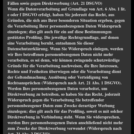
Fällen sowie gegen Direktwerbung (Art. 21 DSGVO)
Wenn die Datenverarbeitung auf Grundlage von Art. 6 Abs. 1 lit.
e oder f DSGVO erfolgt, haben Sie jederzeit das Recht, aus
Gründen, die sich aus Ihrer besonderen Situation ergeben, gegen
die Verarbeitung Ihrer personenbezogenen Daten Widerspruch
einzulegen; dies gilt auch für ein auf diese Bestimmungen
gestütztes Profiling. Die jeweilige Rechtsgrundlage, auf denen
eine Verarbeitung beruht, entnehmen Sie dieser
Datenschutzerklärung. Wenn Sie Widerspruch einlegen, werden
wir Ihre betroffenen personenbezogenen Daten nicht mehr
verarbeiten, es sei denn, wir können zwingende schutzwürdige
Gründe für die Verarbeitung nachweisen, die Ihre Interessen,
Rechte und Freiheiten überwiegen oder die Verarbeitung dient
der Geltendmachung, Ausübung oder Verteidigung von
Rechtsansprüchen (Widerspruch nach Art. 21 Abs. 1 DSGVO).
Werden Ihre personenbezogenen Daten verarbeitet, um
Direktwerbung zu betreiben, so haben Sie das Recht, jederzeit
Widerspruch gegen die Verarbeitung Sie betreffender
personenbezogener Daten zum Zwecke derartiger Werbung
einzulegen; dies gilt auch für das Profiling, soweit es mit solcher
Direktwerbung in Verbindung steht. Wenn Sie widersprechen,
werden Ihre personenbezogenen Daten anschließend nicht mehr
zum Zwecke der Direktwerbung verwendet (Widerspruch nach
Art. 21 Abs. 2 DSGVO).