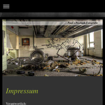
Paul`s Pixelwelt Fotografie
Impressum
Verantwortlich: