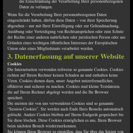
die Einschränkung der Verarbeitung Ihrer personenbezogenen
Daten zu verlangen.
Wenn Sie die Verarbeitung Ihrer personenbezogenen Daten
eingeschränkt haben, dürfen diese Daten – von ihrer Speicherung
abgesehen – nur mit Ihrer Einwilligung oder zur Geltendmachung,
Ausübung oder Verteidigung von Rechtsansprüchen oder zum Schutz
der Rechte einer anderen natürlichen oder juristischen Person oder aus
Gründen eines wichtigen öffentlichen Interesses der Europäischen
Union oder eines Mitgliedstaats verarbeitet werden.
3. Datenerfassung auf unserer Website
Cookies
Die Internetseiten verwenden teilweise so genannte Cookies. Cookies
richten auf Ihrem Rechner keinen Schaden an und enthalten keine
Viren. Cookies dienen dazu, unser Angebot nutzerfreundlicher,
effektiver und sicherer zu machen. Cookies sind kleine Textdateien,
die auf Ihrem Rechner abgelegt werden und die Ihr Browser
speichert.
Die meisten der von uns verwendeten Cookies sind so genannte
“Session-Cookies”. Sie werden nach Ende Ihres Besuchs automatisch
gelöscht. Andere Cookies bleiben auf Ihrem Endgerät gespeichert bis
Sie diese löschen. Diese Cookies ermöglichen es uns, Ihren Browser
beim nächsten Besuch wiederzuerkennen.
Sie können Ihren Browser so einstellen, dass Sie über das Setzen von