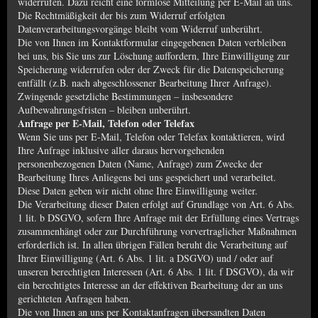
widerrufen. Dazu reicht eine formlose Mitteilung per E-Mail an uns.
Die Rechtmäßigkeit der bis zum Widerruf erfolgten
Datenverarbeitungsvorgänge bleibt vom Widerruf unberührt.
Die von Ihnen im Kontaktformular eingegebenen Daten verbleiben
bei uns, bis Sie uns zur Löschung auffordern, Ihre Einwilligung zur
Speicherung widerrufen oder der Zweck für die Datenspeicherung
entfällt (z.B. nach abgeschlossener Bearbeitung Ihrer Anfrage).
Zwingende gesetzliche Bestimmungen – insbesondere
Aufbewahrungsfristen – bleiben unberührt.
Anfrage per E-Mail, Telefon oder Telefax
Wenn Sie uns per E-Mail, Telefon oder Telefax kontaktieren, wird
Ihre Anfrage inklusive aller daraus hervorgehenden
personenbezogenen Daten (Name, Anfrage) zum Zwecke der
Bearbeitung Ihres Anliegens bei uns gespeichert und verarbeitet.
Diese Daten geben wir nicht ohne Ihre Einwilligung weiter.
Die Verarbeitung dieser Daten erfolgt auf Grundlage von Art. 6 Abs.
1 lit. b DSGVO, sofern Ihre Anfrage mit der Erfüllung eines Vertrags
zusammenhängt oder zur Durchführung vorvertraglicher Maßnahmen
erforderlich ist. In allen übrigen Fällen beruht die Verarbeitung auf
Ihrer Einwilligung (Art. 6 Abs. 1 lit. a DSGVO) und / oder auf
unseren berechtigten Interessen (Art. 6 Abs. 1 lit. f DSGVO), da wir
ein berechtigtes Interesse an der effektiven Bearbeitung der an uns
gerichteten Anfragen haben.
Die von Ihnen an uns per Kontaktanfragen übersandten Daten