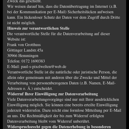
Zweck das geschieht.
Wir weisen darauf hin, dass die Datenübertragung im Internet (z.B.
bei der Kommunikation per E-Mail) Sicherheitslücken aufweisen
kann. Ein lückenloser Schutz der Daten vor dem Zugriff durch Dritte
ist nicht möglich.
Hinweis zur verantwortlichen Stelle
Die verantwortliche Stelle für die Datenverarbeitung auf dieser
Website ist:
Frank von Grotthuss
Göttinger Landstr.45a
30966 Hemmingen
Telefon: 0172 1690383
E-Mail: paul-s-pixelwelten@web.de
Verantwortliche Stelle ist die natürliche oder juristische Person, die
allein oder gemeinsam mit anderen über die Zwecke und Mittel der
Verarbeitung von personenbezogenen Daten (z.B. Namen, E-Mail-
Adressen o. Ä.) entscheidet.
Widerruf Ihrer Einwilligung zur Datenverarbeitung
Viele Datenverarbeitungsvorgänge sind nur mit Ihrer ausdrücklichen
Einwilligung möglich. Sie können eine bereits erteilte Einwilligung
jederzeit widerrufen. Dazu reicht eine formlose Mitteilung per E-Mail
an uns. Die Rechtmäßigkeit der bis zum Widerruf erfolgten
Datenverarbeitung bleibt vom Widerruf unberührt.
Widerspruchsrecht gegen die Datenerhebung in besonderen