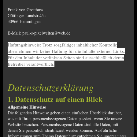
Frank von Grotthuss
Göttinger Landstr.45a
30966 Hemmingen
E-Mail: paul-s-pixelwelten@web.de
Haftungshinweis: Trotz sorgfältiger inhaltlicher Kontrolle
übernehmen wir keine Haftung für die Inhalte externer Links.
Für den Inhalt der verlinkten Seiten sind ausschließlich deren
Betreiber verantwortlich.
Datenschutzerklärung
1. Datenschutz auf einen Blick
Allgemeine Hinweise
Die folgenden Hinweise geben einen einfachen Überblick darüber,
was mit Ihren personenbezogenen Daten passiert, wenn Sie unsere
Website besuchen. Personenbezogene Daten sind alle Daten, mit
denen Sie persönlich identifiziert werden können. Ausführliche
Informationen zum Thema Datenschutz entnehmen Sie unserer unter