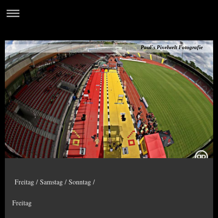
Paul`s Pixelwelt Fotografie
Freitag / Samstag / Sonntag /
Freitag