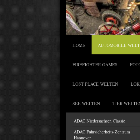
HOME
AUTOMOBILE WEL
FIREFIGHTER GAMES
FOT
LOST PLACE WELTEN
LOK
SEE WELTEN
TIER WELTE
ADAC Niedersachsen Classic
ADAC Fahrsicherheits-Zentrum
Hannover