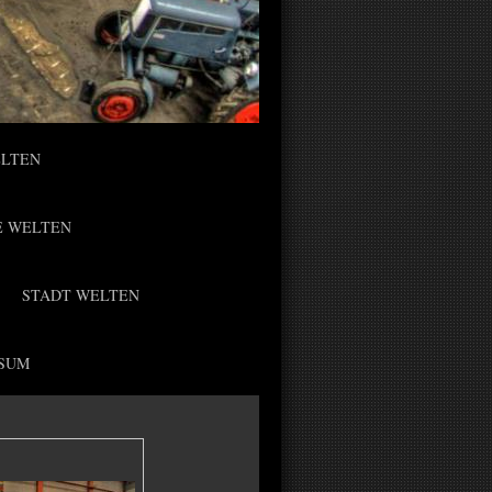
ELTEN
E WELTEN
STADT WELTEN
SUM