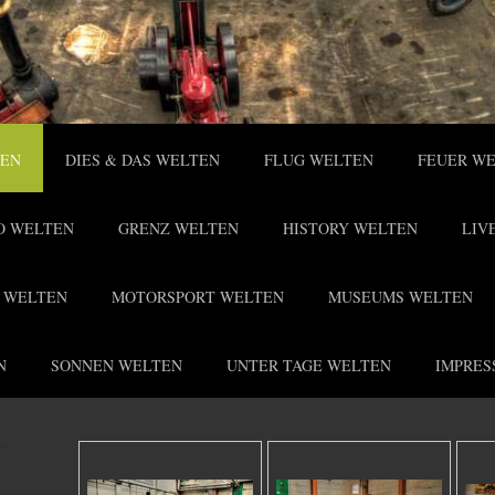
TEN
DIES & DAS WELTEN
FLUG WELTEN
FEUER W
O WELTEN
GRENZ WELTEN
HISTORY WELTEN
LIV
 WELTEN
MOTORSPORT WELTEN
MUSEUMS WELTEN
N
SONNEN WELTEN
UNTER TAGE WELTEN
IMPRES