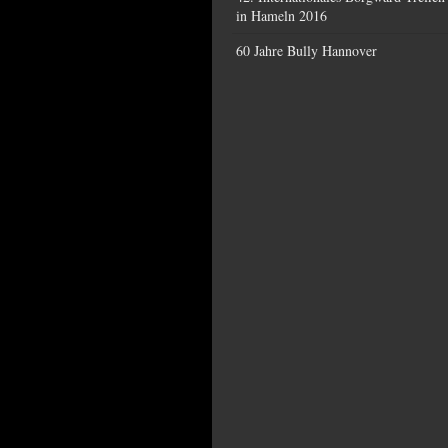
in Hameln 2016
60 Jahre Bully Hannover