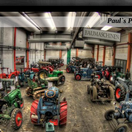
Paul`s P