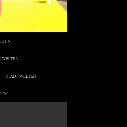
ELTEN
E WELTEN
STADT WELTEN
SUM