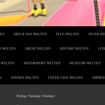
TEN
DIES & DAS WELTEN
FLUG WELTEN
FEUER W
O WELTEN
GRENZ WELTEN
HISTORY WELTEN
LIV
 WELTEN
MOTORSPORT WELTEN
MUSEUMS WELTEN
N
SONNEN WELTEN
UNTER TAGE WELTEN
IMPRES
Freitag / Samstag / Sonntag /