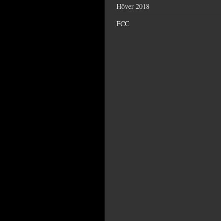
Höver 2018
FCC