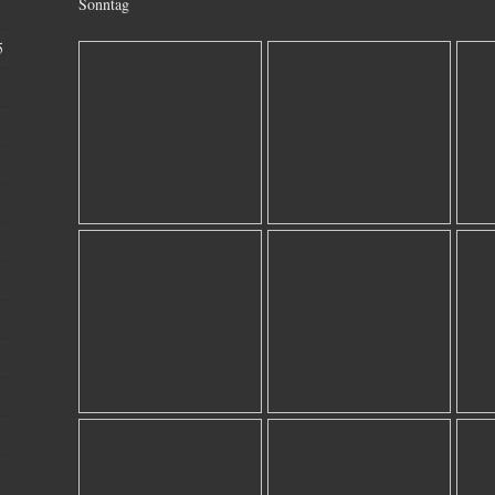
Sonntag
5