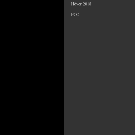
Höver 2018
FCC