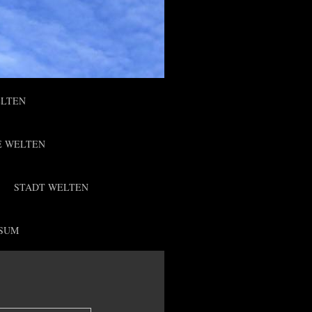
ELTEN
E WELTEN
STADT WELTEN
SUM