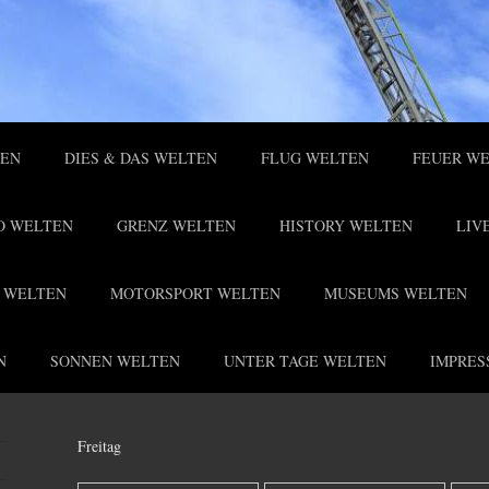
TEN
DIES & DAS WELTEN
FLUG WELTEN
FEUER W
O WELTEN
GRENZ WELTEN
HISTORY WELTEN
LIV
 WELTEN
MOTORSPORT WELTEN
MUSEUMS WELTEN
N
SONNEN WELTEN
UNTER TAGE WELTEN
IMPRES
Freitag