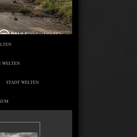
ELTEN
E WELTEN
STADT WELTEN
SUM