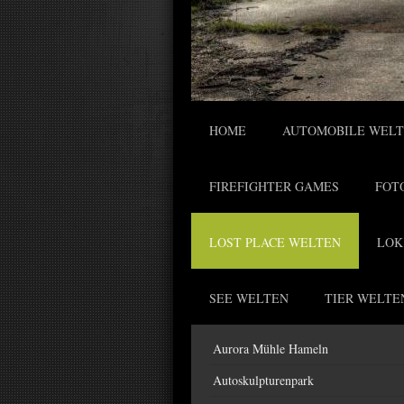
HOME
AUTOMOBILE WEL
FIREFIGHTER GAMES
FOT
LOST PLACE WELTEN
LOK
SEE WELTEN
TIER WELTE
Aurora Mühle Hameln
Autoskulpturenpark