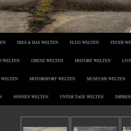
TEN
DIES & DAS WELTEN
FLUG WELTEN
FEUER W
O WELTEN
GRENZ WELTEN
HISTORY WELTEN
LIV
 WELTEN
MOTORSPORT WELTEN
MUSEUMS WELTEN
N
SONNEN WELTEN
UNTER TAGE WELTEN
IMPRES